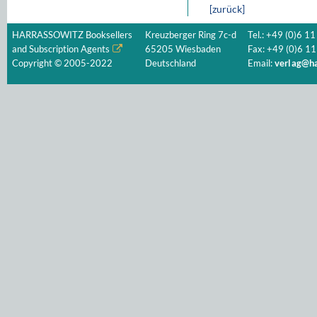
[zurück]
HARRASSOWITZ Booksellers
Kreuzberger Ring 7c-d
Tel.: +49 (0)6 11
and Subscription Agents
65205 Wiesbaden
Fax: +49 (0)6 11
Copyright © 2005-2022
Deutschland
Email:
verlag@ha