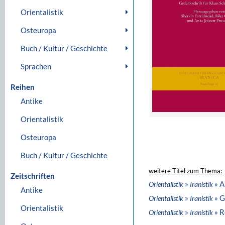
Orientalistik
Osteuropa
Buch / Kultur / Geschichte
Sprachen
Reihen
Antike
Orientalistik
Osteuropa
Buch / Kultur / Geschichte
weitere Titel zum Thema:
Zeitschriften
»
» A
Orientalistik
Iranistik
Antike
»
» G
Orientalistik
Iranistik
Orientalistik
»
» R
Orientalistik
Iranistik