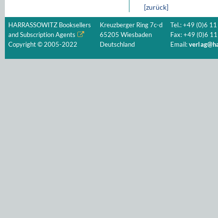
[zurück]
HARRASSOWITZ Booksellers
Kreuzberger Ring 7c-d
Tel.: +49 (0)6 11
and Subscription Agents
65205 Wiesbaden
Fax: +49 (0)6 11
Copyright © 2005-2022
Deutschland
Email:
verlag@ha