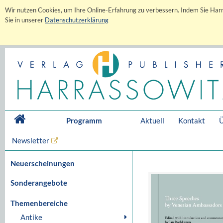
Wir nutzen Cookies, um Ihre Online-Erfahrung zu verbessern. Indem Sie Harr
Sie in unserer
Datenschutzerklärung
Programm
Aktuell
Kontakt
Ü
Newsletter
Neuerscheinungen
Sonderangebote
Themenbereiche
Antike