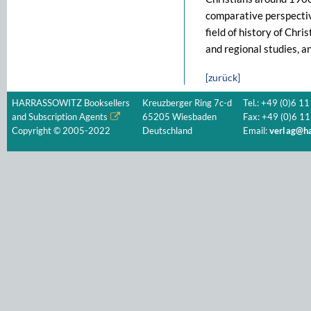
comparative perspective
field of history of Chris
and regional studies, an
[zurück]
HARRASSOWITZ Booksellers
Kreuzberger Ring 7c-d
Tel.: +49 (0)6 11
and Subscription Agents
65205 Wiesbaden
Fax: +49 (0)6 11
Copyright © 2005-2022
Deutschland
Email:
verlag@ha