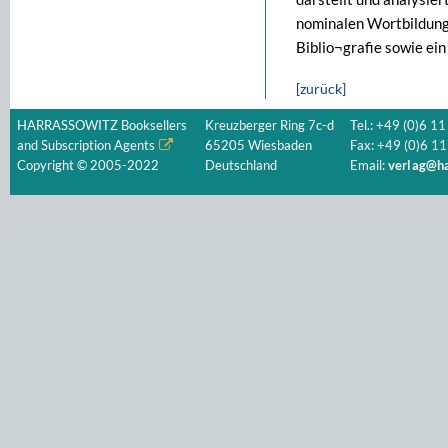
nominalen Wortbildung
Biblio¬grafie sowie ei
[zurück]
HARRASSOWITZ Booksellers
Kreuzberger Ring 7c-d
Tel.: +49 (0)6 11
and Subscription Agents
65205 Wiesbaden
Fax: +49 (0)6 11
Copyright © 2005-2022
Deutschland
Email:
verlag@ha