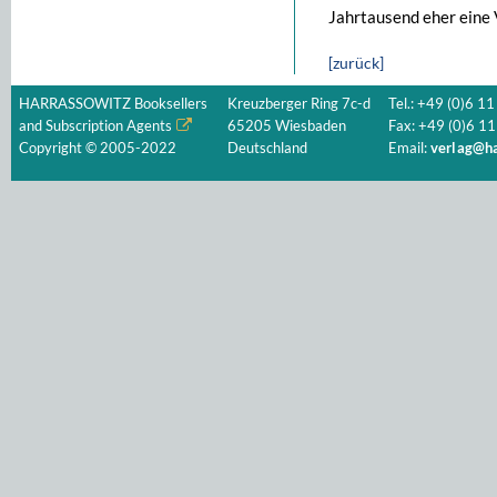
Jahrtausend eher eine
[zurück]
HARRASSOWITZ Booksellers
Kreuzberger Ring 7c-d
Tel.: +49 (0)6 11
and Subscription Agents
65205 Wiesbaden
Fax: +49 (0)6 11
Copyright © 2005-2022
Deutschland
Email:
verlag@ha