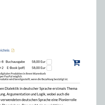
eichnis
5-8
Buchausgabe
58,00 Eur
0-2
E-Book (pdf)
58,00 Eur
t digitalen Produkten in Ihrem Warenkorb
 per PayPal möglich.
odukte wird bereitgestellt, wenn die Bezahlung bestätigt ist.
nen Dialektik in deutscher Sprache erstmals Thema
ung, Argumentation und Logik, wobei auch die
er verwendeten deutschen Sprache eine Pionierrolle