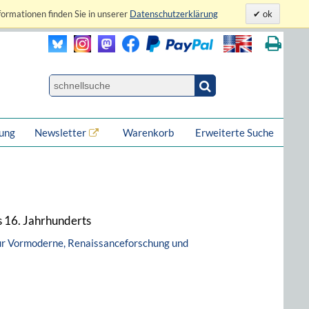
formationen finden Sie in unserer
Datenschutzerklärung
ok
lung
Newsletter
Warenkorb
Erweiterte Suche
s 16. Jahrhunderts
zur Vormoderne, Renaissanceforschung und