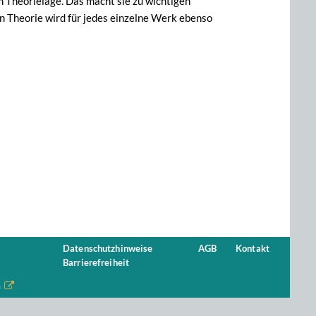
en Theorielage. Das macht sie zu wichtigen
 Theorie wird für jedes einzelne Werk ebenso
Datenschutzhinweise
AGB
Kontakt
Barrierefreiheit
n