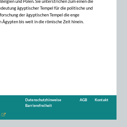
elgien und Polen. Sie unterstrichen zum einen die
edeutung ägyptischer Tempel für die politische und
rforschung der ägyptischen Tempel die enge
gypten bis weit in die römische Zeit hinein.
Datenschutzhinweise
AGB
Kontakt
Barrierefreiheit
n