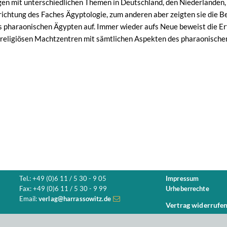
en mit unterschiedlichen Themen in Deutschland, den Niederlanden, B
richtung des Faches Ägyptologie, zum anderen aber zeigten sie die B
es pharaonischen Ägypten auf. Immer wieder aufs Neue beweist die E
religiösen Machtzentren mit sämtlichen Aspekten des pharaonischen Ä
Tel.: +49 (0)6 11 / 5 30 - 9 05
Impressum
Fax: +49 (0)6 11 / 5 30 - 9 99
Urheberrechte
Email:
verlag@harrassowitz.de
Vertrag widerrufe