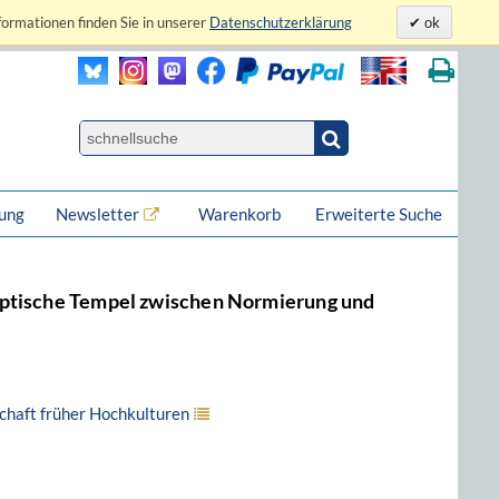
formationen finden Sie in unserer
Datenschutzerklärung
ok
lung
Newsletter
Warenkorb
Erweiterte Suche
yptische Tempel zwischen Normierung und
chaft früher Hochkulturen