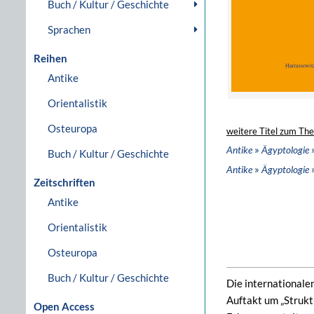
Buch / Kultur / Geschichte
Sprachen
Reihen
Antike
Orientalistik
Osteuropa
weitere Titel zum Th
»
Antike
Ägyptologie
Buch / Kultur / Geschichte
»
»
Antike
Ägyptologie
Zeitschriften
Antike
Orientalistik
Osteuropa
Buch / Kultur / Geschichte
Die internationale
Auftakt um „Strukt
Open Access