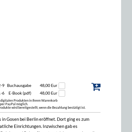
2-9
Buchausgabe
48,00 Eur
1-6
E-Book (pdf)
48,00 Eur
t digitalen Produkten in Ihrem Warenkorb
 per PayPal möglich.
odukte wird bereitgestellt, wenn die Bezahlung bestätigt ist.
n Gosen bei Berlin eröffnet. Dort ging es zum
atliche Einrichtungen. Inzwischen gab es