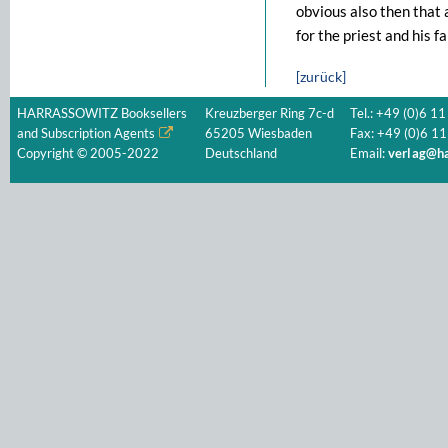
obvious also then that 
for the priest and his fa
[zurück]
HARRASSOWITZ Booksellers
Kreuzberger Ring 7c-d
Tel.: +49 (0)6 11
and Subscription Agents
65205 Wiesbaden
Fax: +49 (0)6 11
Copyright © 2005-2022
Deutschland
Email:
verlag@ha