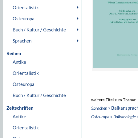
Orientalistik
Osteuropa
Buch / Kultur / Geschichte
Sprachen
Reihen
Antike
Orientalistik
Osteuropa
Buch / Kultur / Geschichte
weitere Titel zum Thema:
Zeitschriften
» Balkansprac
Sprachen
Antike
»
»
Osteuropa
Balkanologie
Orientalistik