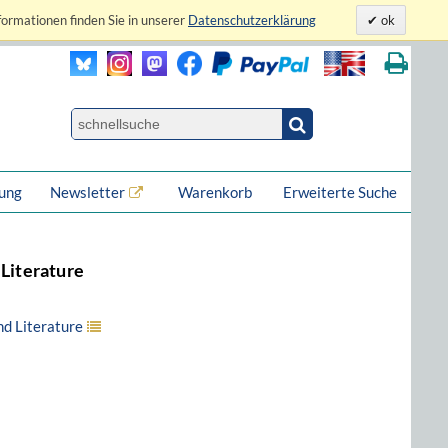
formationen finden Sie in unserer
Datenschutzerklärung
ok
lung
Newsletter
Warenkorb
Erweiterte Suche
 Literature
nd Literature