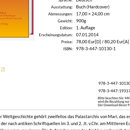
Sprache:
Buch (Hardcover)
Ausstattung:
17,00 × 24,00 cm
Abmessungen:
900g
Gewicht:
1. Auflage
Edition:
07.01.2014
Erscheinungsdatum:
78,00 Eur[D] / 80,20 Eur[A]
Preise:
978-3-447-10130-1
ISBN:
978-3-447-1013
978-3-447-1931
Bitte beachten Sie: Mi
wird die Bezahlung nur
Der Download dieser Pr
r Weltgeschichte gehört zweifellos das Palastarchiv von Mari, das e
der nach antiken Schriftquellen im 3. und 2. Jt. v.Chr. am Mittleren