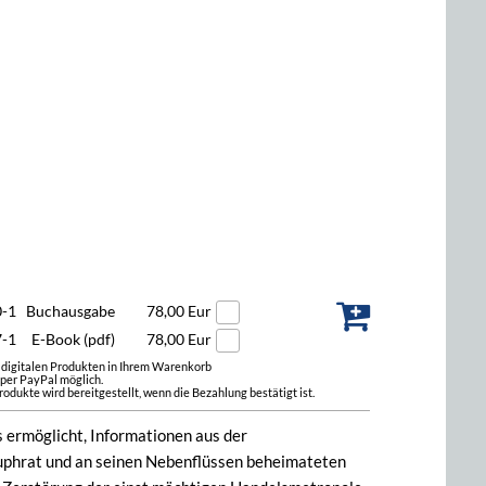
0-1
Buchausgabe
78,00 Eur
7-1
E-Book (pdf)
78,00 Eur
t digitalen Produkten in Ihrem Warenkorb
 per PayPal möglich.
odukte wird bereitgestellt, wenn die Bezahlung bestätigt ist.
s ermöglicht, Informationen aus der
 Euphrat und an seinen Nebenflüssen beheimateten