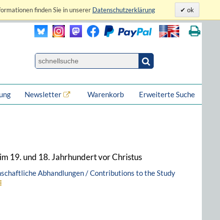
formationen finden Sie in unserer
Datenschutzerklärung
ok
lung
Newsletter
Warenkorb
Erweiterte Suche
m 19. und 18. Jahrhundert vor Christus
nschaftliche Abhandlungen / Contributions to the Study