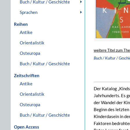
Buch / Kultur / Geschichte
Sprachen
Reihen
Antike
Orientalistik
weitere Titel zum Th
Osteuropa
Buch / Kultur / Geschi
Buch / Kultur / Geschichte
Zeitschriften
Antike
Der Katalog „Kinds
Orientalistik
Jahrhunderts. Es g
der Wandel der Kin
Osteuropa
Beginn des letzten
Buch / Kultur / Geschichte
Kinderdasein in de
Faktoren bedrohten
Open Access