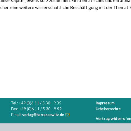
 diese Kapitel jeweils kurz zusammen. Ein thematisches und ein alph
ichen eine weitere wissenschaftliche Beschäftigung mit der Themat
Tel.: +49 (0)6 11 / 5 30 - 9 05
Impressum
Fax: +49 (0)6 11 / 5 30 - 9 99
Urheberrechte
Email:
verlag@harrassowitz.de
Vertrag widerrufe