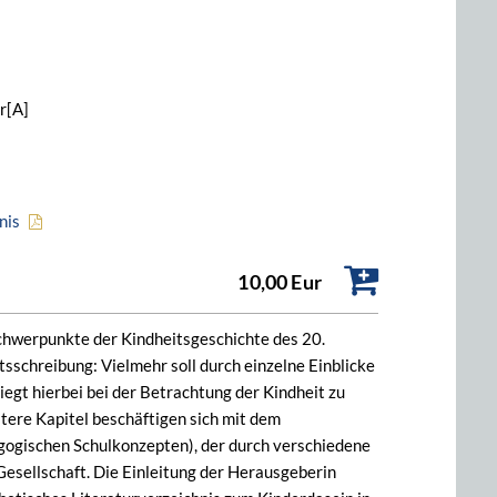
r[A]
nis
10,00 Eur
Schwerpunkte der Kindheitsgeschichte des 20.
sschreibung: Vielmehr soll durch einzelne Einblicke
gt hierbei bei der Betrachtung der Kindheit zu
itere Kapitel beschäftigen sich mit dem
agogischen Schulkonzepten), der durch verschiedene
esellschaft. Die Einleitung der Herausgeberin