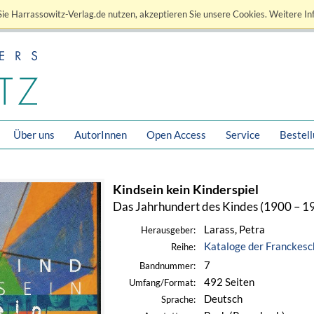
ie Harrassowitz-Verlag.de nutzen, akzeptieren Sie unsere Cookies. Weitere In
Über uns
AutorInnen
Open Access
Service
Bestel
Kindsein kein Kinderspiel
Das Jahrhundert des Kindes (1900 – 1
Larass, Petra
Herausgeber:
Kataloge der Franckesc
Reihe:
7
Bandnummer:
492 Seiten
Umfang/Format:
Deutsch
Sprache: