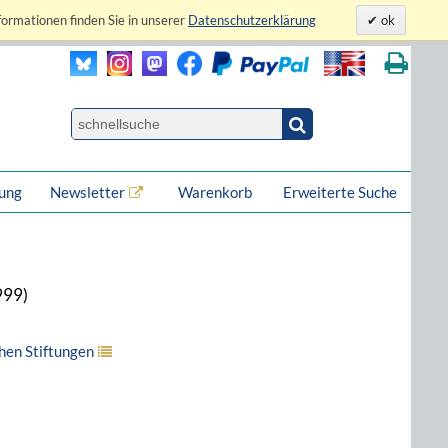
formationen finden Sie in unserer
Datenschutzerklärung
ok
lung
Newsletter
Warenkorb
Erweiterte Suche
999)
hen Stiftungen