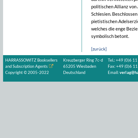
politischen Allianz vo
Schlesien. Beschlossen
pietistischen Adelserz
welches die enge Bezie
symbolisch betont.
[zurück]
HARRASSOWITZ Booksellers
Kreuzberger Ring 7c-d
Tel.: +49 (0)6 11
and Subscription Agents
65205 Wiesbaden
Fax: +49 (0)6 11
Copyright © 2005-2022
Deutschland
Email:
verlag@ha