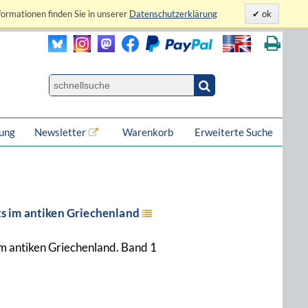
formationen finden Sie in unserer
Datenschutzerklärung
ok
lung
Newsletter
Warenkorb
Erweiterte Suche
s im antiken Griechenland
m antiken Griechenland. Band 1