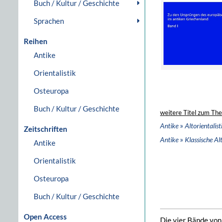
Buch / Kultur / Geschichte
Sprachen
Reihen
Antike
Orientalistik
Osteuropa
Buch / Kultur / Geschichte
weitere Titel zum Th
»
Antike
Altorientalist
Zeitschriften
»
Antike
Klassische A
Antike
Orientalistik
Osteuropa
Buch / Kultur / Geschichte
Open Access
Die vier Bände von