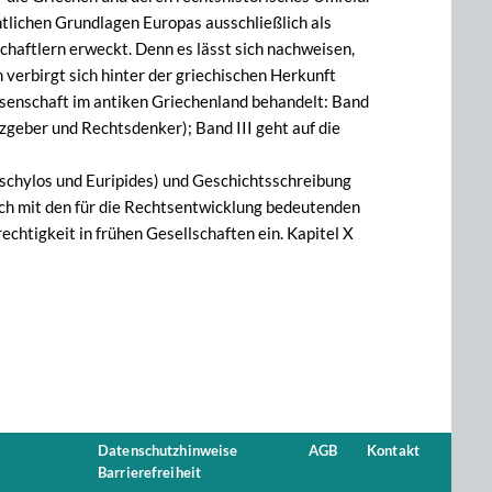
htlichen Grundlagen Europas ausschließlich als
haftlern erweckt. Denn es lässt sich nachweisen,
verbirgt sich hinter der griechischen Herkunft
ssenschaft im antiken Griechenland behandelt: Band
tzgeber und Rechtsdenker); Band III geht auf die
ischylos und Euripides) und Geschichtsschreibung
sich mit den für die Rechtsentwicklung bedeutenden
echtigkeit in frühen Gesellschaften ein. Kapitel X
Datenschutzhinweise
AGB
Kontakt
Barrierefreiheit