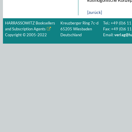
kosmogonische Konzept
[zurück]
HARRASSOWITZ Booksellers
Kreuzberger Ring 7c-d
Tel.: +49 (0)6 11
and Subscription Agents
65205 Wiesbaden
Fax: +49 (0)6 11
Copyright © 2005-2022
Deutschland
Email:
verlag@ha