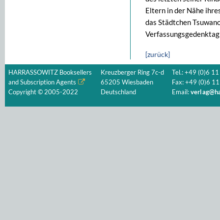
Eltern in der Nähe ihr
das Städtchen Tsuwano,
Verfassungsgedenktag,
[zurück]
HARRASSOWITZ Booksellers
Kreuzberger Ring 7c-d
Tel.: +49 (0)6 11
and Subscription Agents
65205 Wiesbaden
Fax: +49 (0)6 11
Copyright © 2005-2022
Deutschland
Email:
verlag@ha