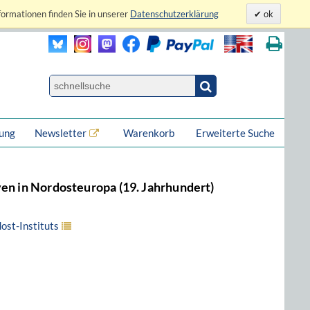
formationen finden Sie in unserer
Datenschutzerklärung
ok
lung
Newsletter
Warenkorb
Erweiterte Suche
ven in Nordosteuropa (19. Jahrhundert)
ost-Instituts