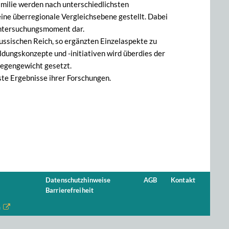
Familie werden nach unterschiedlichsten
ine überregionale Vergleichsebene gestellt. Dabei
Untersuchungsmoment dar.
Russischen Reich, so ergänzten Einzelaspekte zu
ldungskonzepte und -initiativen wird überdies der
Gegengewicht gesetzt.
te Ergebnisse ihrer Forschungen.
Datenschutzhinweise
AGB
Kontakt
Barrierefreiheit
n