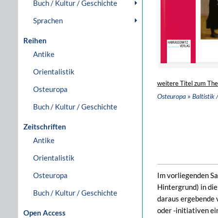
Buch / Kultur / Geschichte
Sprachen
Reihen
Antike
Orientalistik
weitere Titel zum Th
Osteuropa
»
Osteuropa
Baltistik 
Buch / Kultur / Geschichte
Zeitschriften
Antike
Orientalistik
Osteuropa
Im vorliegenden Sa
Hintergrund) in di
Buch / Kultur / Geschichte
daraus ergebende v
oder -initiativen e
Open Access