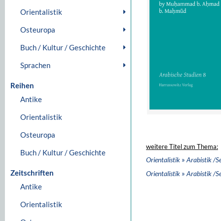
Orientalistik
Osteuropa
Buch / Kultur / Geschichte
Sprachen
Reihen
Antike
Orientalistik
Osteuropa
weitere Titel zum Thema:
Buch / Kultur / Geschichte
»
Orientalistik
Arabistik /S
Zeitschriften
»
Orientalistik
Arabistik /S
Antike
Orientalistik