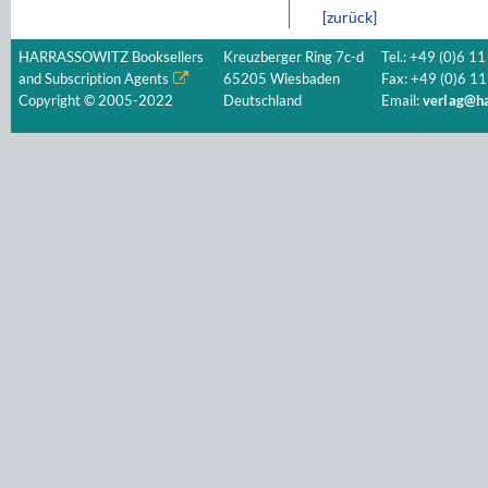
[zurück]
HARRASSOWITZ Booksellers
Kreuzberger Ring 7c-d
Tel.: +49 (0)6 11
and Subscription Agents
65205 Wiesbaden
Fax: +49 (0)6 11
Copyright © 2005-2022
Deutschland
Email:
verlag@ha