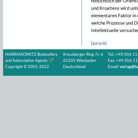
hinsichtlich der Orient
und Kroatiens wird unt
elementaren Faktor in 
welche Prozesse und Di
Intellektuelle versuch
[zurück]
HARRASSOWITZ Booksellers
Kreuzberger Ring 7c-d
Tel.: +49 (0)6 11
and Subscription Agents
65205 Wiesbaden
Fax: +49 (0)6 11
Copyright © 2005-2022
Deutschland
Email:
verlag@ha