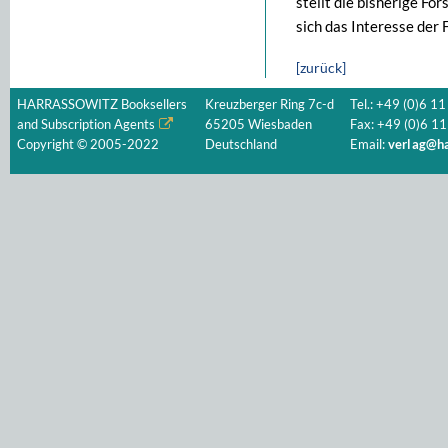
stellt die bisherige Fo
sich das Interesse der
[zurück]
HARRASSOWITZ Booksellers
Kreuzberger Ring 7c-d
Tel.: +49 (0)6 11
and Subscription Agents
65205 Wiesbaden
Fax: +49 (0)6 11
Copyright © 2005-2022
Deutschland
Email:
verlag@ha