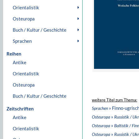
Orientalistik
Osteuropa
Buch / Kultur / Geschichte
Sprachen
Reihen
Antike
Orientalistik
Osteuropa
Buch / Kultur / Geschichte
weitere Titel zum Thema:
» Finno-ugrisc
Sprachen
Zeitschriften
»
Osteuropa
Russistik / Ukr
Antike
»
Osteuropa
Baltistik / Fin
Orientalistik
»
Osteuropa
Russistik / Ukr