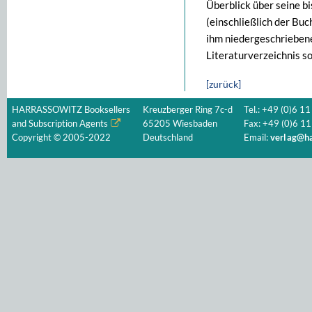
Überblick über seine b
(einschließlich der Bu
ihm niedergeschrieben
Literaturverzeichnis s
[zurück]
HARRASSOWITZ Booksellers
Kreuzberger Ring 7c-d
Tel.: +49 (0)6 11
and Subscription Agents
65205 Wiesbaden
Fax: +49 (0)6 11
Copyright © 2005-2022
Deutschland
Email:
verlag@ha