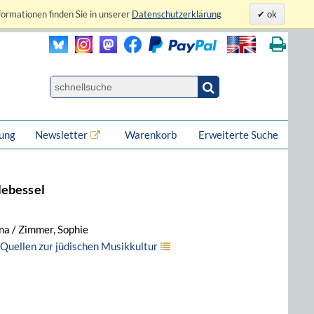
formationen finden Sie in unserer
Datenschutzerklärung
ok
lung
Newsletter
Warenkorb
Erweiterte Suche
lebessel
ina / Zimmer, Sophie
 Quellen zur jüdischen Musikkultur