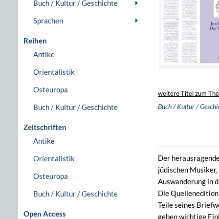
Buch / Kultur / Geschichte
Sprachen
Reihen
Antike
Orientalistik
Osteuropa
weitere Titel zum Th
Buch / Kultur / Geschi
Buch / Kultur / Geschichte
Zeitschriften
Antike
Der herausragende 
Orientalistik
jüdischen Musiker,
Osteuropa
Auswanderung in de
Die Quellenedition
Buch / Kultur / Geschichte
Teile seines Brief
Open Access
geben wichtige Ein