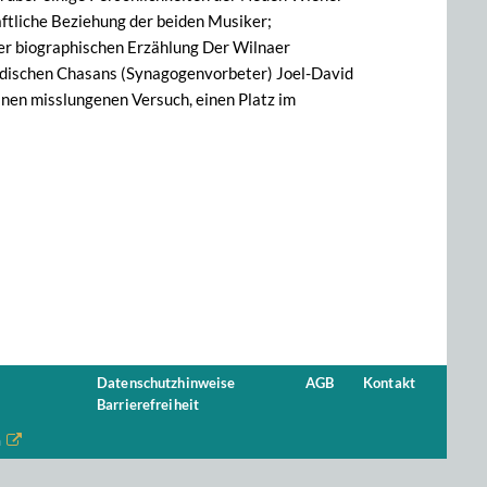
aftliche Beziehung der beiden Musiker;
der biographischen Erzählung Der Wilnaer
jüdischen Chasans (Synagogenvorbeter) Joel-David
nen misslungenen Versuch, einen Platz im
Datenschutzhinweise
AGB
Kontakt
Barrierefreiheit
n