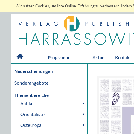
Wir nutzen Cookies, um Ihre Online-Erfahrung zu verbessern. Indem S
Programm
Aktuell
Kontakt
Neuerscheinungen
Sonderangebote
Themenbereiche
Antike
Orientalistik
Osteuropa