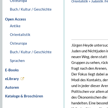
Osteuropa
»
Orientalistik
Judaistik /H
Buch / Kultur / Geschichte
Open Access
Antike
Orientalistik
Osteuropa
Jürgen Heyde untersuch
Juden und Nichtjuden i
Buch / Kultur / Geschichte
neuen Weg, denn statt 
Sprachen
Gruppen zu sehen, rück
fragt nach den Arenen,
E-Books
Der Fokus liegt dabei 
eLibrary
Modi des Kontakts, de
und in jeder dieser Ar
Autoren
Politischen vor allem 
Kataloge & Broschüren
des Ökonomischen die I
handelten. Eine besond