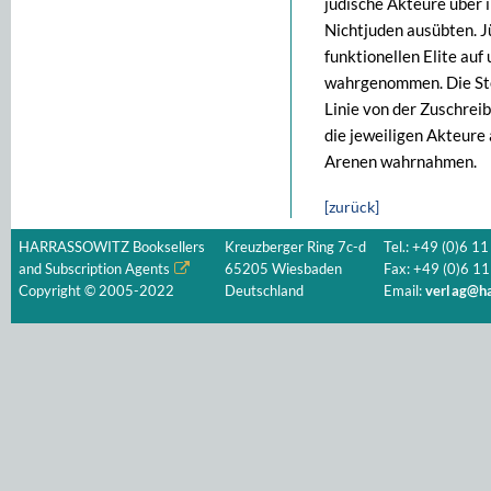
jüdische Akteure über 
Nichtjuden ausübten. J
funktionellen Elite auf
wahrgenommen. Die Stel
Linie von der Zuschreib
die jeweiligen Akteure 
Arenen wahrnahmen.
[zurück]
HARRASSOWITZ Booksellers
Kreuzberger Ring 7c-d
Tel.: +49 (0)6 11
and Subscription Agents
65205 Wiesbaden
Fax: +49 (0)6 11
Copyright © 2005-2022
Deutschland
Email:
verlag@ha