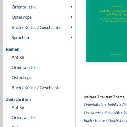
Orientalistik
Osteuropa
Buch / Kultur / Geschichte
Sprachen
Reihen
Antike
Orientalistik
Osteuropa
Buch / Kultur / Geschichte
weitere Titel zum Thema:
Zeitschriften
»
Orientalistik
Judaistik /H
Antike
»
» G
Osteuropa
Polonistik
Orientalistik
Buch / Kultur / Geschichte