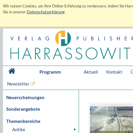
Wir nutzen Cookies, um Ihre Online-Erfahrung zu verbessern. Indem Sie Harr
Sie in unserer
Datenschutzerklärung
Programm
Aktuell
Kontakt
Ü
Newsletter
Neuerscheinungen
Sonderangebote
Themenbereiche
Antike