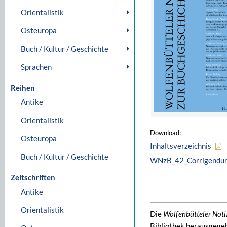
Orientalistik
Osteuropa
Buch / Kultur / Geschichte
Sprachen
Reihen
Antike
Orientalistik
Download:
Osteuropa
Inhaltsverzeichnis
Buch / Kultur / Geschichte
WNzB_42_Corrigendum
Zeitschriften
Antike
Orientalistik
Die
Wolfenbütteler Noti
Bibliothek herausgegeb