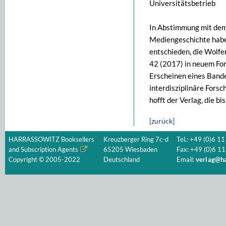
Universitätsbetrieb
In Abstimmung mit dem 
Mediengeschichte haben
entschieden, die Wolfe
42 (2017) in neuem For
Erscheinen eines Bande
interdisziplinäre Fors
hofft der Verlag, die 
[zurück]
HARRASSOWITZ Booksellers
Kreuzberger Ring 7c-d
Tel.: +49 (0)6 11
and Subscription Agents
65205 Wiesbaden
Fax: +49 (0)6 11
Copyright © 2005-2022
Deutschland
Email:
verlag@ha