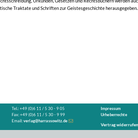
chtsschreibung, Urkunden, Gesetzen und Rechtsbüchern werden au
itische Traktate und Schriften zur Geistesgeschichte herausgegeben.
Tel.: +49 (0)6 11 / 5 30 - 9 05
Impressum
Fax: +49 (0)6 11 / 5 30 - 9 99
Urheberrechte
Email:
verlag@harrassowitz.de
Vertrag widerrufe