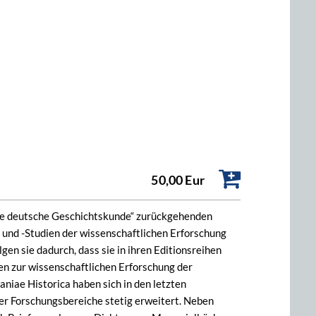
50,00 Eur
tere deutsche Geschichtskunde“ zurückgehenden
und -Studien der wissenschaftlichen Erforschung
gen sie dadurch, dass sie in ihren Editionsreihen
en zur wissenschaftlichen Erforschung der
iae Historica haben sich in den letzten
r Forschungsbereiche stetig erweitert. Neben