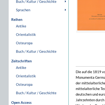
Buch / Kultur / Geschichte
Sprachen
Reihen
Antike
Orientalistik
Osteuropa
Buch / Kultur / Geschichte
Zeitschriften
Antike
Die auf die 1819 v
Orientalistik
Monumenta Germania
der mittelalterlich
Osteuropa
mittelalterliche T
Buch / Kultur / Geschichte
deutschen und euro
Jahrzehnten durch 
Open Access