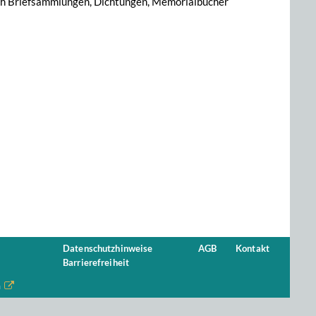
ch Briefsammlungen, Dichtungen, Memorialbücher
Datenschutzhinweise
AGB
Kontakt
Barrierefreiheit
n