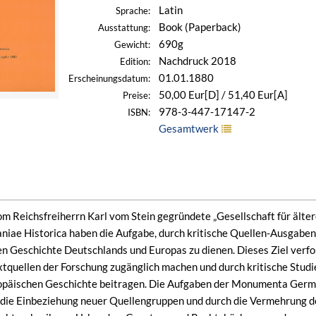
Latin
Sprache:
Book (Paperback)
Ausstattung:
690g
Gewicht:
Nachdruck 2018
Edition:
01.01.1880
Erscheinungsdatum:
50,00 Eur[D] / 51,40 Eur[A]
Preise:
978-3-447-17147-2
ISBN:
Gesamtwerk
om Reichsfreiherrn Karl vom Stein gegründete „Gesellschaft für äl
e Historica haben die Aufgabe, durch kritische Quellen-Ausgaben 
en Geschichte Deutschlands und Europas zu dienen. Dieses Ziel verfol
extquellen der Forschung zugänglich machen und durch kritische Studi
päischen Geschichte beitragen. Die Aufgaben der Monumenta German
die Einbeziehung neuer Quellengruppen und durch die Vermehrung de