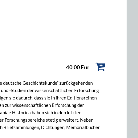
40,00 Eur
tere deutsche Geschichtskunde“ zurückgehenden
und -Studien der wissenschaftlichen Erforschung
gen sie dadurch, dass sie in ihren Editionsreihen
en zur wissenschaftlichen Erforschung der
iae Historica haben sich in den letzten
r Forschungsbereiche stetig erweitert. Neben
ch Briefsammlungen, Dichtungen, Memorialbücher