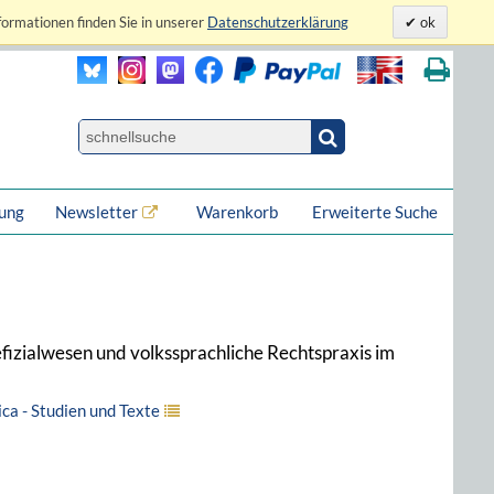
formationen finden Sie in unserer
Datenschutzerklärung
ok
lung
Newsletter
Warenkorb
Erweiterte Suche
efizialwesen und volkssprachliche Rechtspraxis im
a - Studien und Texte