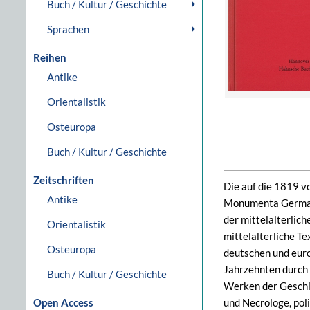
Buch / Kultur / Geschichte
Sprachen
Reihen
Antike
Orientalistik
Osteuropa
Buch / Kultur / Geschichte
Zeitschriften
Die auf die 1819 v
Antike
Monumenta Germania
der mittelalterlich
Orientalistik
mittelalterliche T
Osteuropa
deutschen und euro
Jahrzehnten durch 
Buch / Kultur / Geschichte
Werken der Geschi
Open Access
und Necrologe, pol