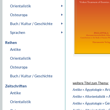
Orientalistik
Osteuropa
Buch / Kultur / Geschichte
Sprachen
Reihen
Antike
Orientalistik
Osteuropa
Buch / Kultur / Geschichte
weitere Titel zum Thema:
Zeitschriften
»
» Ar
Antike
Ägyptologie
Antike
»
» 
Antike
Altorientalistik
Orientalistik
»
» Ge
Antike
Ägyptologie