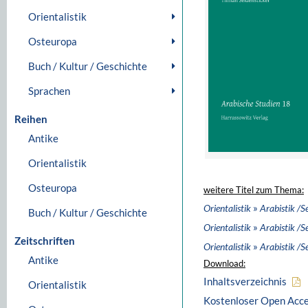
Orientalistik
Osteuropa
Buch / Kultur / Geschichte
Sprachen
Reihen
Antike
Orientalistik
Osteuropa
weitere Titel zum Thema:
»
Orientalistik
Arabistik /S
Buch / Kultur / Geschichte
»
Orientalistik
Arabistik /S
Zeitschriften
»
Orientalistik
Arabistik /S
Antike
Download:
Inhaltsverzeichnis
Orientalistik
Kostenloser Open Acc