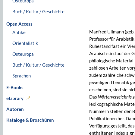
Osteuropa
Buch / Kultur / Geschichte
Open Access
Manfred Ullmann (geb. 
Antike
Professor für Arabistik
Orientalistik
Ruhestand fast ein Vie
Arabisch sind auf der 
Osteuropa
philologische Material 
Buch / Kultur / Geschichte
zahllosen Arbeiten vor
zudem zahlreiche schwie
Sprachen
jeweiligen Thematik ge
E-Books
erscheinen, sind sie nic
Das
Wörterverzeichnis 
eLibrary
lexikographische Mater
Autoren
Nummern stellen den B
Publikationen her. Dam
Kataloge & Broschüren
Verfügung gestellt, da
enthaltenen Index sign