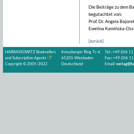
Die Beiträge zu dem B
begutachtet von:
Prof. Dr. Angela Bajore
Ewelina Kamińska-Ossow
[zurück]
HARRASSOWITZ Booksellers
Kreuzberger Ring 7c-d
Tel.: +49 (0)6 11
and Subscription Agents
65205 Wiesbaden
Fax: +49 (0)6 11
Copyright © 2005-2022
Deutschland
Email:
verlag@ha