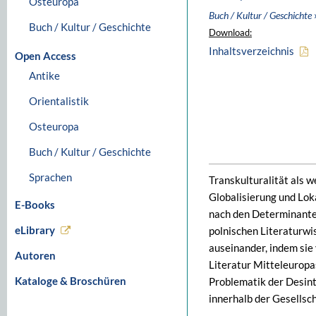
Osteuropa
Buch / Kultur / Geschichte
Buch / Kultur / Geschichte
Download:
Inhaltsverzeichnis
Open Access
Antike
Orientalistik
Osteuropa
Buch / Kultur / Geschichte
Sprachen
Transkulturalität als 
Globalisierung und Lok
E-Books
nach den Determinanten 
eLibrary
polnischen Literaturwi
auseinander, indem sie
Autoren
Literatur Mitteleuropa
Kataloge & Broschüren
Problematik der Desint
innerhalb der Gesellsc