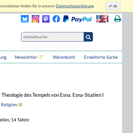
formationen finden Sie in unserer
Datenschutzerklärung
ok
lung
Newsletter
Warenkorb
Erweiterte Suche
r Theologie des Tempels von Esna. Esna-Studien I
 Religion
ellen, 14 Tafeln