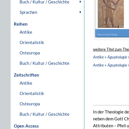
Buch / Kultur / Geschichte
Sprachen
Reihen
Antike
Orientalistik
weitere Titel zum Th
Osteuropa
»
Antike
Ägyptologie
Buch / Kultur / Geschichte
»
»
Antike
Ägyptologie
Zeitschriften
Antike
Orientalistik
Osteuropa
In der Theologie de
Buch / Kultur / Geschichte
neben dem Gott Chn
Attributen – Pfeil 
Open Access