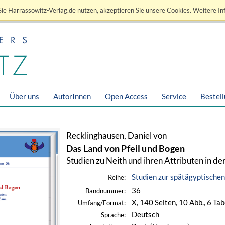
ie Harrassowitz-Verlag.de nutzen, akzeptieren Sie unsere Cookies. Weitere In
Über uns
AutorInnen
Open Access
Service
Bestel
Recklinghausen, Daniel von
Das Land von Pfeil und Bogen
Studien zu Neith und ihren Attributen in de
Studien zur spätägyptischen
Reihe:
36
Bandnummer:
X, 140 Seiten, 10 Abb., 6 Tab
Umfang/Format:
Deutsch
Sprache: