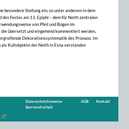
ne besondere Stellung ein, so unter anderem in dem
d des Festes am 13. Epiphi – dem für Neith zentralen
erwendungsweise von Pfeil und Bogen im
a, die übersetzt und eingehend kommentiert werden,
bergreifende Dekorationssystematik des Pronaos. Im
h als Kultobjekte der Neith in Esna verstanden
Datenschutzhinweise
AGB
Kontakt
Barrierefreiheit
n