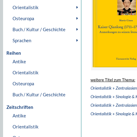
Orientalistik
Osteuropa
Buch / Kultur / Geschichte
Sprachen
Reihen
Antike
Orientalistik
weitere Titel zum Thema:
Osteuropa
»
Orientalistik
Zentralasie
Buch / Kultur / Geschichte
»
Orientalistik
Sinologie & 
»
Orientalistik
Zentralasie
Zeitschriften
»
Orientalistik
Sinologie & 
Antike
Orientalistik