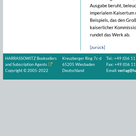
Ausgabe beruht, beleu
imperialem Kaisertum un
Beispiels, das den Groß
kaiserlicher Kommissio
rundet das Werk ab.
[zurück]
HARRASSOWITZ Booksellers
Kreuzberger Ring 7c-d
Tel.: +49 (0)6 11
and Subscription Agents
65205 Wiesbaden
Fax: +49 (0)6 11
Copyright © 2005-2022
Deutschland
Email:
verlag@ha