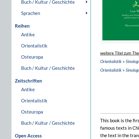
Buch / Kultur / Geschichte
Sprachen
Reihen
Antike
Orientalistik
weitere Titel zum Th
Osteuropa
»
Orientalistik
Sinolog
Buch / Kultur / Geschichte
»
Orientalistik
Sinolog
Zeitschriften
Antike
Orientalistik
Osteuropa
This book is the fi
Buch / Kultur / Geschichte
famous texts in Chin
the text in the tra
Open Access