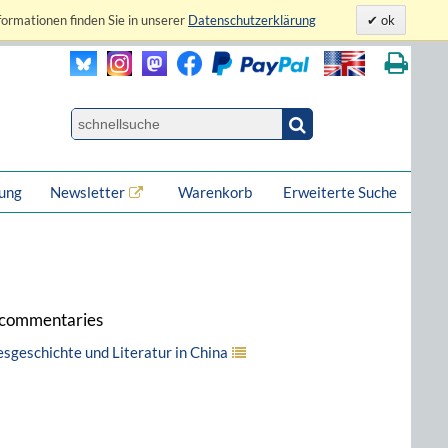
formationen finden Sie in unserer
Datenschutzerklärung
ok
lung
Newsletter
Warenkorb
Erweiterte Suche
e commentaries
esgeschichte und Literatur in China