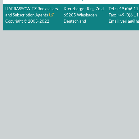
HARRASSOWITZ Booksellers
Kreuzberger Ring 7c-d
Tel.: +49 (0)6 11
and Subscription Agents
65205 Wiesbaden
Fax: +49 (0)6 11
Copyright © 2005-2022
Deutschland
Email:
verlag@ha