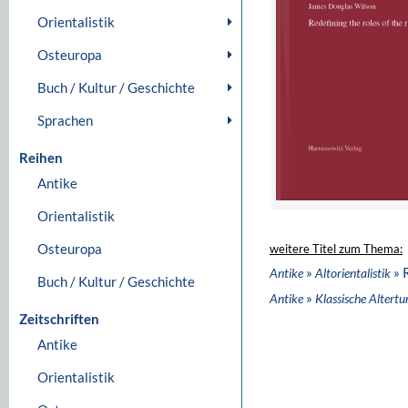
Orientalistik
Osteuropa
Buch / Kultur / Geschichte
Sprachen
Reihen
Antike
Orientalistik
Osteuropa
weitere Titel zum Thema:
»
» 
Antike
Altorientalistik
Buch / Kultur / Geschichte
»
Antike
Klassische Altert
Zeitschriften
Antike
Orientalistik