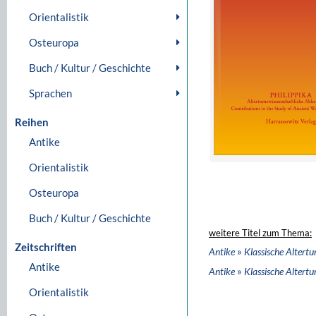
Orientalistik
Osteuropa
Buch / Kultur / Geschichte
Sprachen
Reihen
Antike
Orientalistik
Osteuropa
Buch / Kultur / Geschichte
weitere Titel zum Thema:
Zeitschriften
»
Antike
Klassische Altert
Antike
»
Antike
Klassische Altert
Orientalistik