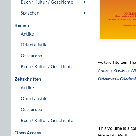
Buch / Kultur / Geschichte
Sprachen
Reihen
Antike
Orientalistik
Osteuropa
weitere Titel zum Th
Buch / Kultur / Geschichte
»
Antike
Klassische A
»
Zeitschriften
Osteuropa
Griechenl
Antike
Orientalistik
Osteuropa
Buch / Kultur / Geschichte
This volume is a c
Open Access
Herodots Welt.