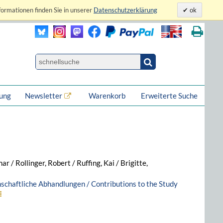
formationen finden Sie in unserer
Datenschutzerklärung
ok
lung
Newsletter
Warenkorb
Erweiterte Suche
ar / Rollinger, Robert / Ruffing, Kai / Brigitte,
nschaftliche Abhandlungen / Contributions to the Study