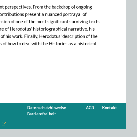
ent perspectives. From the backdrop of ongoing
contributions present a nuanced portrayal of
ion of one of the most significant surviving texts
re of Herodotus' historiographical narrative, his
f his work. Finally, Herodotus' description of the
of how to deal with the Histories as a historical
Datenschutzhinweise
AGB
Kontakt
Barrierefreiheit
n