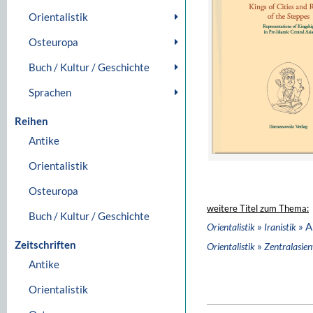
Orientalistik
Osteuropa
Buch / Kultur / Geschichte
Sprachen
Reihen
Antike
Orientalistik
Osteuropa
weitere Titel zum Thema:
Buch / Kultur / Geschichte
»
» A
Orientalistik
Iranistik
Zeitschriften
»
Orientalistik
Zentralasie
Antike
Orientalistik