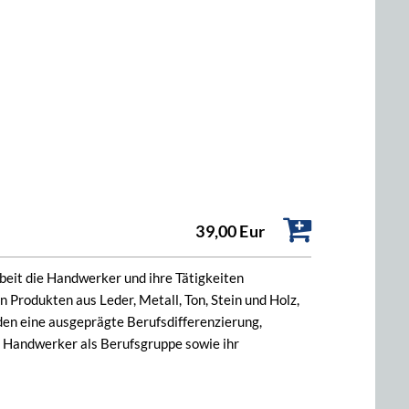
39,00 Eur
eit die Handwerker und ihre Tätigkeiten
 Produkten aus Leder, Metall, Ton, Stein und Holz,
en eine ausgeprägte Berufsdifferenzierung,
 Handwerker als Berufsgruppe sowie ihr