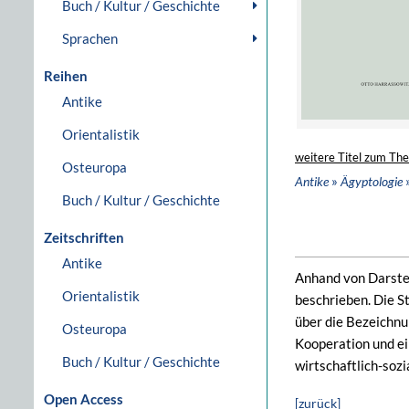
Buch / Kultur / Geschichte
Sprachen
Reihen
Antike
Orientalistik
weitere Titel zum Th
Osteuropa
»
Antike
Ägyptologie
Buch / Kultur / Geschichte
Zeitschriften
Antike
Anhand von Darste
Orientalistik
beschrieben. Die S
über die Bezeichnu
Osteuropa
Kooperation und ei
Buch / Kultur / Geschichte
wirtschaftlich-sozi
Open Access
[zurück]