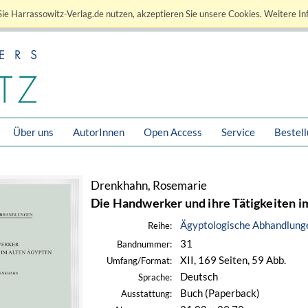
ie Harrassowitz-Verlag.de nutzen, akzeptieren Sie unsere Cookies. Weitere In
Über uns
AutorInnen
Open Access
Service
Bestel
Drenkhahn, Rosemarie
Die Handwerker und ihre Tätigkeiten 
Ägyptologische Abhandlung
Reihe:
31
Bandnummer:
XII, 169 Seiten, 59 Abb.
Umfang/Format:
Deutsch
Sprache:
Buch (Paperback)
Ausstattung: