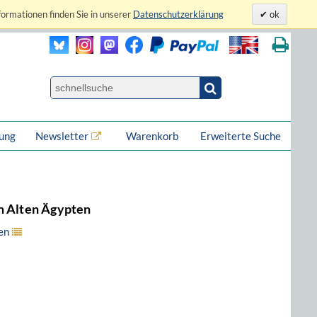
formationen finden Sie in unserer
Datenschutzerklärung
ok
lung
Newsletter
Warenkorb
Erweiterte Suche
im Alten Ägypten
en