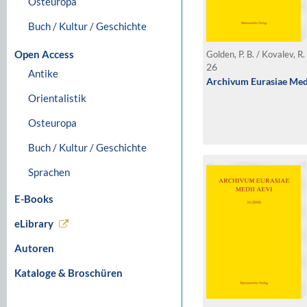
Osteuropa
Buch / Kultur / Geschichte
Open Access
26
Antike
Archivum Eurasiae Medi
Orientalistik
Osteuropa
Buch / Kultur / Geschichte
Sprachen
E-Books
eLibrary
Autoren
Kataloge & Broschüren