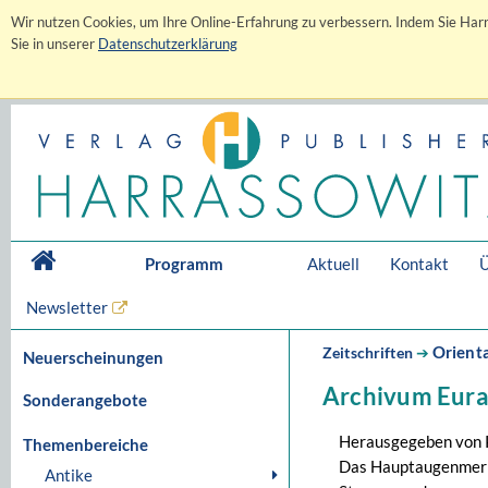
Wir nutzen Cookies, um Ihre Online-Erfahrung zu verbessern. Indem Sie Harr
Sie in unserer
Datenschutzerklärung
Programm
Aktuell
Kontakt
Ü
Newsletter
Orienta
Zeitschriften
➔
Neuerscheinungen
Archivum Eura
Sonderangebote
Herausgegeben von P.B
Themenbereiche
Das Hauptaugenmer
Antike