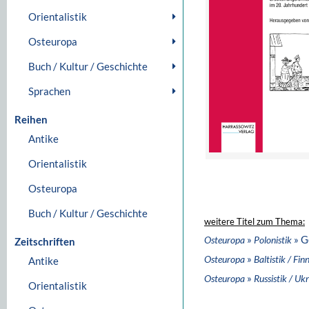
Orientalistik
Osteuropa
Buch / Kultur / Geschichte
Sprachen
Reihen
Antike
Orientalistik
Osteuropa
Buch / Kultur / Geschichte
weitere Titel zum Thema:
»
» G
Osteuropa
Polonistik
Zeitschriften
»
Osteuropa
Baltistik / Fin
Antike
»
Osteuropa
Russistik / Ukr
Orientalistik