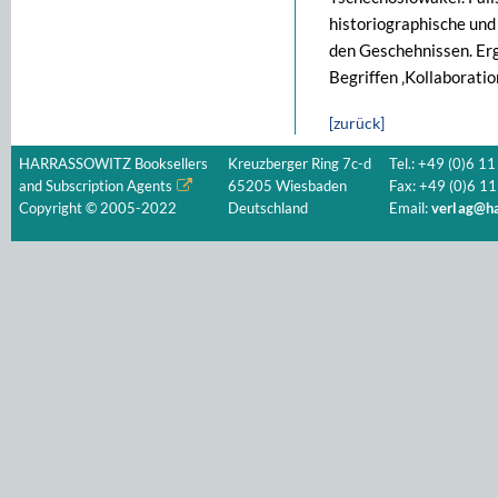
historiographische und
den Geschehnissen. Er
Begriffen ‚Kollaboratio
[zurück]
HARRASSOWITZ Booksellers
Kreuzberger Ring 7c-d
Tel.: +49 (0)6 11
and Subscription Agents
65205 Wiesbaden
Fax: +49 (0)6 11
Copyright © 2005-2022
Deutschland
Email:
verlag@ha