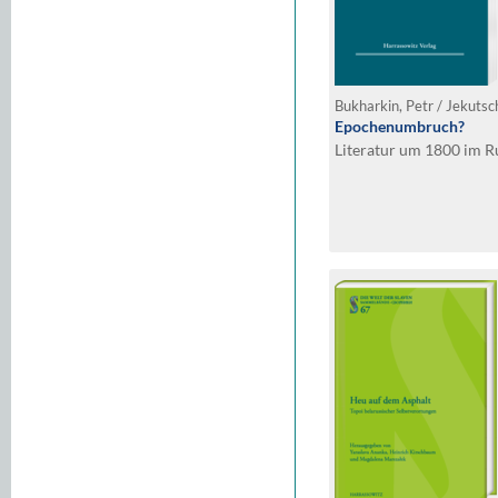
Bukharkin, Petr / Jekutsch
Epochenumbruch?
Literatur um 1800 im R