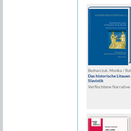
Bednarczuk, Monika / Rut
Das historische Litauen 
Slavistik
Verflochtene Narrative 