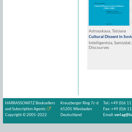
Astrouskaya, Tatsiana
Cultural Dissent in Sov
Intelligentsia, Samizda
Discourses
HARRASSOWITZ Booksellers
Kreuzberger Ring 7c-d
Tel.: +49 (0)6 11
and Subscription Agents
65205 Wiesbaden
Fax: +49 (0)6 11
Copyright © 2005-2022
Deutschland
Email:
verlag@ha