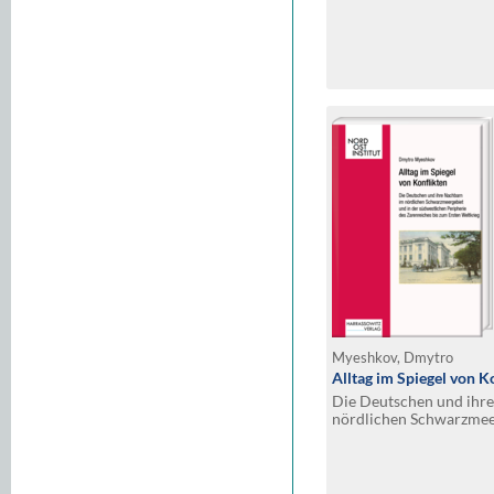
Myeshkov, Dmytro
Alltag im Spiegel von K
Die Deutschen und ihr
nördlichen Schwarzmeer
südwestlichen Peripher
zum Ersten Weltkrieg