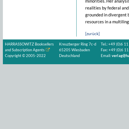
minorities. Her analysi
realities by federal an
grounded in divergent be
resources in a multiling
[zurück]
HARRASSOWITZ Booksellers
Kreuzberger Ring 7c-d
Tel.: +49 (0)6 11
and Subscription Agents
65205 Wiesbaden
Fax: +49 (0)6 11
Copyright © 2005-2022
Deutschland
Email:
verlag@ha