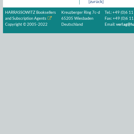
[zurück]
HARRASSOWITZ Booksellers
Kreuzberger Ring 7c-d
Tel.: +49 (0)6 11
and Subscription Agents
65205 Wiesbaden
Fax: +49 (0)6 11
Copyright © 2005-2022
Deutschland
Email:
verlag@ha