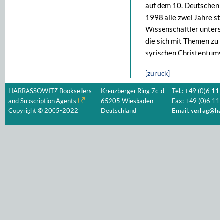
auf dem 10. Deutschen 
1998 alle zwei Jahre s
Wissenschaftler unter
die sich mit Themen zu
syrischen Christentums
[zurück]
HARRASSOWITZ Booksellers
Kreuzberger Ring 7c-d
Tel.: +49 (0)6 11
and Subscription Agents
65205 Wiesbaden
Fax: +49 (0)6 11
Copyright © 2005-2022
Deutschland
Email:
verlag@ha