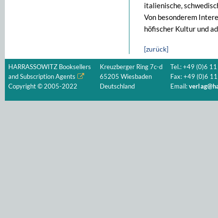
italienische, schwedisc
Von besonderem Intere
höfischer Kultur und a
[zurück]
HARRASSOWITZ Booksellers
Kreuzberger Ring 7c-d
Tel.: +49 (0)6 11
and Subscription Agents
65205 Wiesbaden
Fax: +49 (0)6 11
Copyright © 2005-2022
Deutschland
Email:
verlag@ha