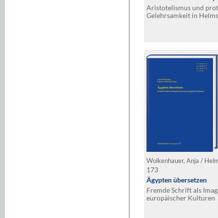
Aristotelismus und pro
Gelehrsamkeit in Helm
1700)
Wolkenhauer, Anja / Helm
173
Ägypten übersetzen
Fremde Schrift als Ima
europäischer Kulturen