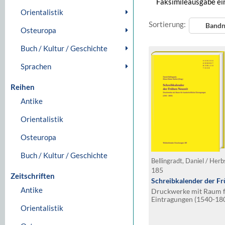
Faksimileausgabe ei
Orientalistik
Sortierung:
Band
Osteuropa
Buch / Kultur / Geschichte
Sprachen
Reihen
Antike
Orientalistik
Osteuropa
Buch / Kultur / Geschichte
Bellingradt, Daniel / Herb
185
Zeitschriften
Schreibkalender der Fr
Antike
Druckwerke mit Raum fü
Eintragungen (1540-18
Orientalistik