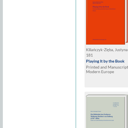
Kiliańczyk-Zięba, Justyna
181
Playing It by the Book
Printed and Manuscript
Modern Europe