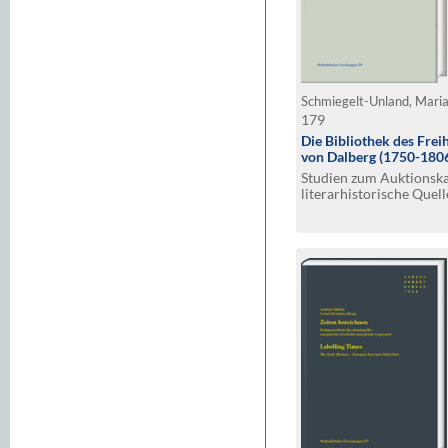
Schmiegelt-Unland, Mari
179
Die Bibliothek des Fre
von Dalberg (1750-180
Studien zum Auktionska
literarhistorische Quell