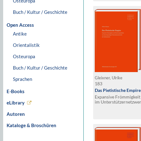
Osteuropa
Buch / Kultur / Geschichte
Open Access
Antike
Orientalistik
Osteuropa
Buch / Kultur / Geschichte
Gleixner, Ulrike
Sprachen
183
Das Pietistische Empire
E-Books
Expansive Frömmigkeit
im Unterstützernetzwer
eLibrary
Autoren
Kataloge & Broschüren