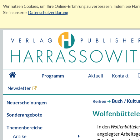
Wir nutzen Cookies, um Ihre Online-Erfahrung zu verbessern. Indem Sie Harr
Sie in unserer
Datenschutzerklärung
Programm
Aktuell
Kontakt
Ü
Newsletter
Buch / Kultu
Reihen
➔
Neuerscheinungen
Wolfenbüttele
Sonderangebote
In den
Wolfenbüttele
Themenbereiche
angelegter Arbeitsg
Antike