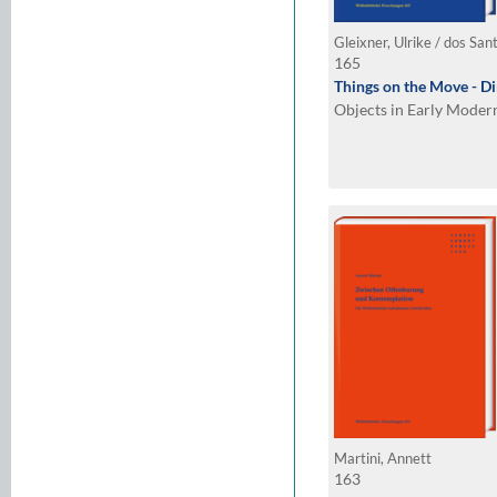
Gleixner, Ulrike / dos San
165
Things on the Move - D
Objects in Early Modern
Martini, Annett
163