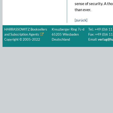
sense of security. A th
than ever.
[zurück]
HARRASSOWITZ Booksellers
Kreuzberger Ring 7c-d
Tel.: +49 (0)6 11
and Subscription Agents
65205 Wiesbaden
Fax: +49 (0)6 11
Copyright © 2005-2022
Deutschland
Email:
verlag@ha