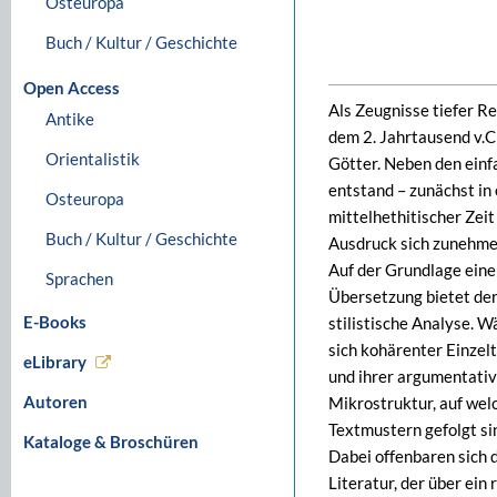
Osteuropa
Buch / Kultur / Geschichte
Open Access
Als Zeugnisse tiefer R
Antike
dem 2. Jahrtausend v.Ch
Orientalistik
Götter. Neben den einf
entstand – zunächst in
Osteuropa
mittelhethitischer Zeit
Buch / Kultur / Geschichte
Ausdruck sich zunehme
Auf der Grundlage eine
Sprachen
Übersetzung bietet der
E-Books
stilistische Analyse. 
sich kohärenter Einzelt
eLibrary
und ihrer argumentativ
Autoren
Mikrostruktur, auf wel
Textmustern gefolgt si
Kataloge & Broschüren
Dabei offenbaren sich d
Literatur, der über ein