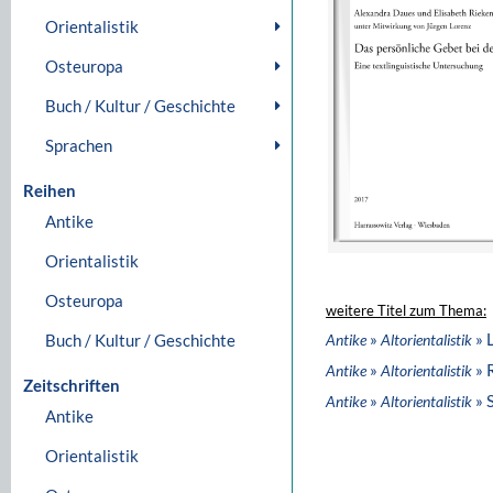
Orientalistik
Osteuropa
Buch / Kultur / Geschichte
Sprachen
Reihen
Antike
Orientalistik
Osteuropa
weitere Titel zum Thema:
»
» 
Buch / Kultur / Geschichte
Antike
Altorientalistik
»
» 
Antike
Altorientalistik
Zeitschriften
»
» 
Antike
Altorientalistik
Antike
Orientalistik