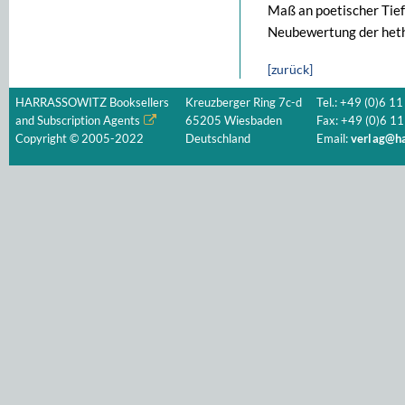
Maß an poetischer Tief
Neubewertung der hethi
[zurück]
HARRASSOWITZ Booksellers
Kreuzberger Ring 7c-d
Tel.: +49 (0)6 11
and Subscription Agents
65205 Wiesbaden
Fax: +49 (0)6 11
Copyright © 2005-2022
Deutschland
Email:
verlag@ha