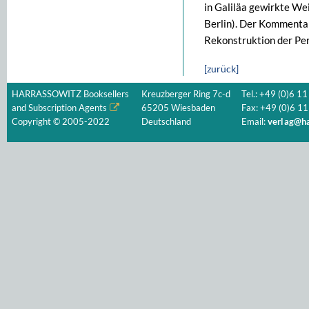
in Galiläa gewirkte We
Berlin). Der Kommentar
Rekonstruktion der Pe
[zurück]
HARRASSOWITZ Booksellers
Kreuzberger Ring 7c-d
Tel.: +49 (0)6 11
and Subscription Agents
65205 Wiesbaden
Fax: +49 (0)6 11
Copyright © 2005-2022
Deutschland
Email:
verlag@ha